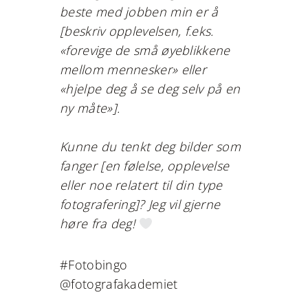
beste med jobben min er å
[beskriv opplevelsen, f.eks.
«forevige de små øyeblikkene
mellom mennesker» eller
«hjelpe deg å se deg selv på en
ny måte»].
Kunne du tenkt deg bilder som
fanger [en følelse, opplevelse
eller noe relatert til din type
fotografering]? Jeg vil gjerne
høre fra deg!
#Fotobingo
@fotografakademiet