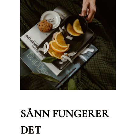
SÅNN FUNGERER
DET