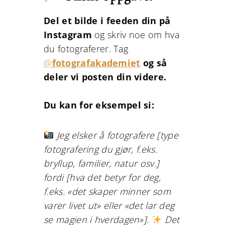
Del et bilde i feeden din på
Instagram
og skriv noe om hva
du fotograferer. Tag
@
fotografakademiet
og så
deler vi posten din videre.
Du kan for eksempel si:
Jeg elsker å fotografere [type
fotografering du gjør, f.eks.
bryllup, familier, natur osv.]
fordi [hva det betyr for deg,
f.eks. «det skaper minner som
varer livet ut» eller «det lar deg
se magien i hverdagen»].
Det