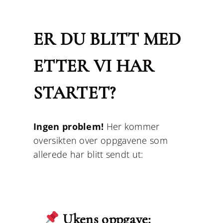
ER DU BLITT MED
ETTER VI HAR
STARTET?
Ingen problem!
Her kommer
oversikten over oppgavene som
allerede har blitt sendt ut:
Uke 1
Ukens oppgave: