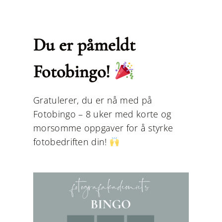
Skip
to
content
Du er påmeldt
Fotobingo!
Gratulerer, du er nå med på
Fotobingo – 8 uker med korte og
morsomme oppgaver for å styrke
fotobedriften din!