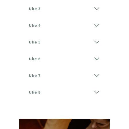
Uke 3
Uke 4
Uke 5
Uke 6
Uke 7
Uke 8