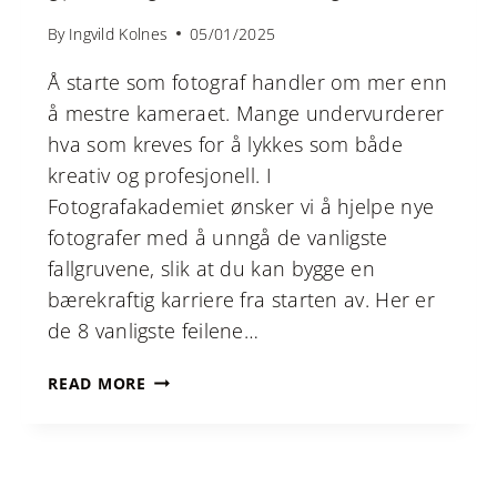
By
Ingvild Kolnes
05/01/2025
Å starte som fotograf handler om mer enn
å mestre kameraet. Mange undervurderer
hva som kreves for å lykkes som både
kreativ og profesjonell. I
Fotografakademiet ønsker vi å hjelpe nye
fotografer med å unngå de vanligste
fallgruvene, slik at du kan bygge en
bærekraftig karriere fra starten av. Her er
de 8 vanligste feilene…
8
READ MORE
VANLIGE
FEIL
NYE
FOTOGRAFER