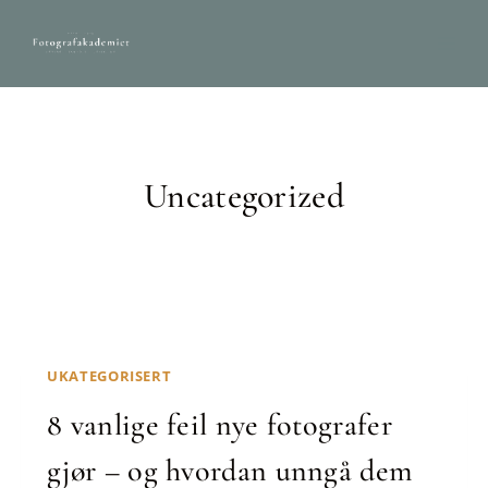
Skip
to
content
Uncategorized
UKATEGORISERT
8 vanlige feil nye fotografer
gjør – og hvordan unngå dem